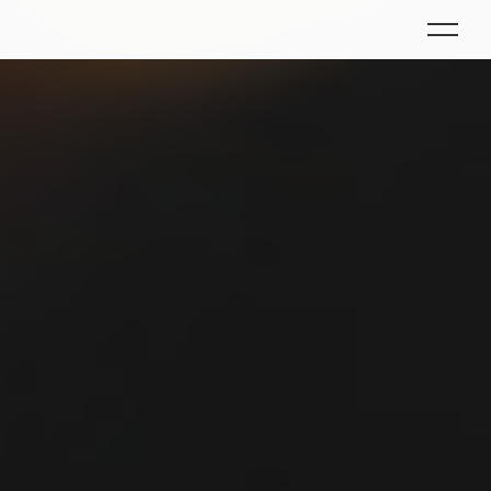
Les Sabots d'Hélène